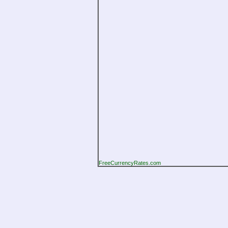
FreeCurrencyRates.com