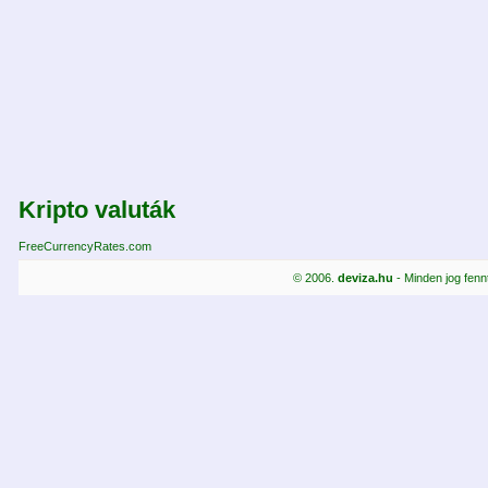
Kripto valuták
FreeCurrencyRates.com
© 2006.
deviza.hu
- Minden jog fenn